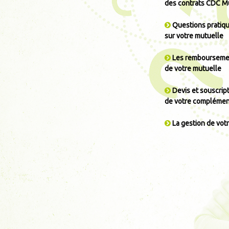
des contrats CDC M
Questions pratiq
sur votre mutuelle
Les rembourseme
de votre mutuelle
Devis et souscrip
de votre complémen
La gestion de votr