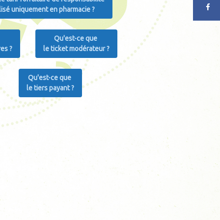
lisé uniquement en pharmacie ?
Qu'est-ce que
es ?
le ticket modérateur ?
Qu'est-ce que
le tiers payant ?